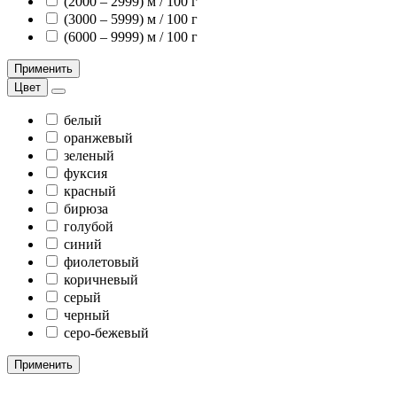
(2000 – 2999) м / 100 г
(3000 – 5999) м / 100 г
(6000 – 9999) м / 100 г
Применить
Цвет
белый
оранжевый
зеленый
фуксия
красный
бирюза
голубой
синий
фиолетовый
коричневый
серый
черный
серо-бежевый
Применить