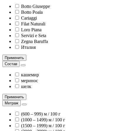
Botto Giuseppe
Botto Poala
Cariaggi
Filat Naturali
Loro Piana
Servizi e Seta
Zegna Baruffa
Италия
Применить
Состав
кашемир
меринос
шелк
Применить
Метраж
(600 – 999) м / 100 г
(1000 – 1499) м / 100 г
(1500 – 1999) м / 100 г