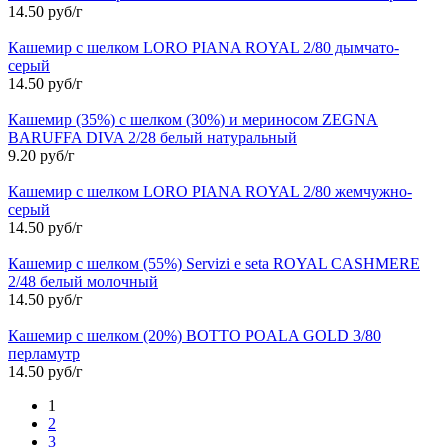
14.50 руб/г
Кашемир с шелком LORO PIANA ROYAL 2/80 дымчато-
серый
14.50 руб/г
Кашемир (35%) с шелком (30%) и мериносом ZEGNA
BARUFFA DIVA 2/28 белый натуральный
9.20 руб/г
Кашемир с шелком LORO PIANA ROYAL 2/80 жемчужно-
серый
14.50 руб/г
Кашемир с шелком (55%) Servizi e seta ROYAL CASHMERE
2/48 белый молочный
14.50 руб/г
Кашемир с шелком (20%) BOTTO POALA GOLD 3/80
перламутр
14.50 руб/г
1
2
3