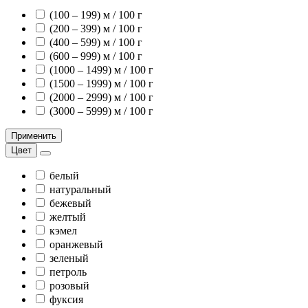
(100 – 199) м / 100 г
(200 – 399) м / 100 г
(400 – 599) м / 100 г
(600 – 999) м / 100 г
(1000 – 1499) м / 100 г
(1500 – 1999) м / 100 г
(2000 – 2999) м / 100 г
(3000 – 5999) м / 100 г
Применить
Цвет
белый
натуральный
бежевый
желтый
кэмел
оранжевый
зеленый
петроль
розовый
фуксия