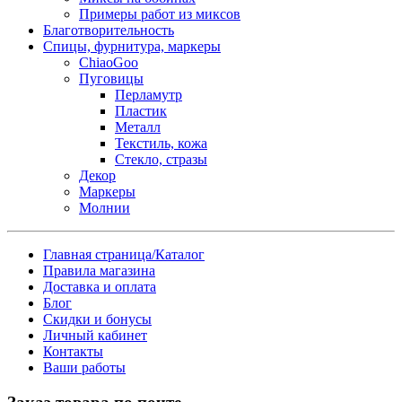
Примеры работ из миксов
Благотворительность
Спицы, фурнитура, маркеры
ChiaoGoo
Пуговицы
Перламутр
Пластик
Металл
Текстиль, кожа
Стекло, стразы
Декор
Маркеры
Молнии
Главная страница/Каталог
Правила магазина
Доставка и оплата
Блог
Скидки и бонусы
Личный кабинет
Контакты
Ваши работы