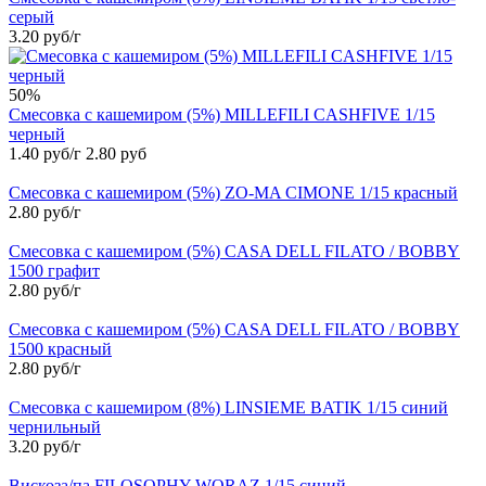
серый
3.20 руб/г
50%
Смесовка с кашемиром (5%) MILLEFILI CASHFIVE 1/15
черный
1.40 руб/г
2.80 руб
Смесовка с кашемиром (5%) ZO-MA CIMONE 1/15 красный
2.80 руб/г
Смесовка с кашемиром (5%) CASA DELL FILATO / BOBBY
1500 графит
2.80 руб/г
Смесовка с кашемиром (5%) CASA DELL FILATO / BOBBY
1500 красный
2.80 руб/г
Смесовка с кашемиром (8%) LINSIEME BATIK 1/15 синий
чернильный
3.20 руб/г
Вискоза/па FILOSOPHY WORAZ 1/15 синий