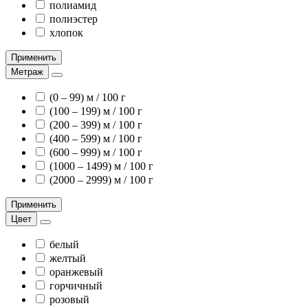
полиамид
полиэстер
хлопок
Применить
Метраж
(0 – 99) м / 100 г
(100 – 199) м / 100 г
(200 – 399) м / 100 г
(400 – 599) м / 100 г
(600 – 999) м / 100 г
(1000 – 1499) м / 100 г
(2000 – 2999) м / 100 г
Применить
Цвет
белый
желтый
оранжевый
горчичный
розовый