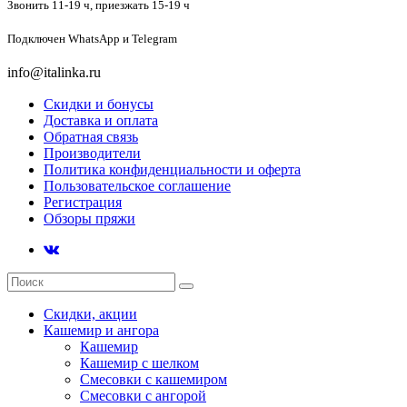
Звонить 11-19 ч,
приезжать 15-19 ч
Подключен
WhatsApp и Telegram
info@italinka.ru
Скидки и бонусы
Доставка и оплата
Обратная связь
Производители
Политика конфиденциальности и оферта
Пользовательское соглашение
Регистрация
Обзоры пряжи
Скидки, акции
Кашемир и ангора
Кашемир
Кашемир с шелком
Смесовки с кашемиром
Смесовки с ангорой