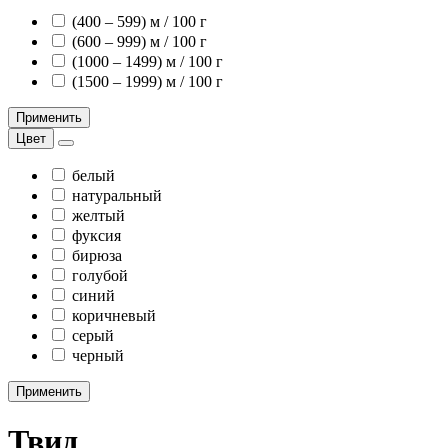
(400 – 599) м / 100 г
(600 – 999) м / 100 г
(1000 – 1499) м / 100 г
(1500 – 1999) м / 100 г
Применить
Цвет
белый
натуральный
желтый
фуксия
бирюза
голубой
синий
коричневый
серый
черный
Применить
Твид