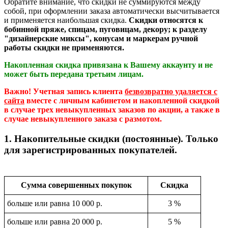
Обратите внимание, что скидки не суммируются между
собой, при оформлении заказа автоматически высчитывается
и применяется наибольшая скидка.
Скидки относятся к
бобинной пряже, спицам, пуговицам, декору; к разделу
"дизайнерские миксы", конусам и маркерам ручной
работы скидки не применяются.
Накопленная скидка привязана к Вашему аккаунту и не
может быть передана третьим лицам.
Важно! Учетная запись клиента
безвозвратно удаляется с
сайта
вместе с личным кабинетом и накопленной скидкой
в случае трех невыкупленных заказов по акции, а также в
случае невыкупленного заказа с размотом.
1. Накопительные скидки (постоянные). Только
для зарегистрированных покупателей.
Сумма совершенных покупок
Скидка
больше или равна 10 000 р.
3 %
больше или равна 20 000 р.
5 %