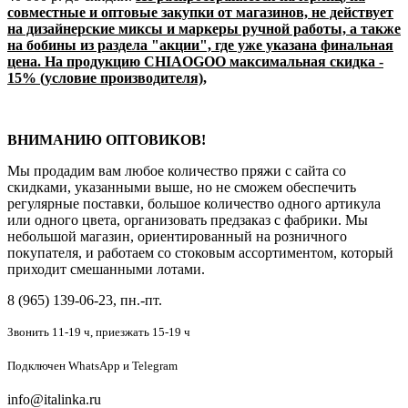
совместные и оптовые закупки от магазинов, не действует
на дизайнерские миксы и маркеры ручной работы, а также
на бобины из раздела "акции", где уже указана финальная
цена. На продукцию CHIAOGOO максимальная скидка -
15% (условие производителя),
ВНИМАНИЮ ОПТОВИКОВ!
Мы продадим вам любое количество пряжи с сайта со
скидками, указанными выше, но не сможем обеспечить
регулярные поставки, большое количество одного артикула
или одного цвета, организовать предзаказ с фабрики. Мы
небольшой магазин, ориентированный на розничного
покупателя, и работаем со стоковым ассортиментом, который
приходит смешанными лотами.
8 (965) 139-06-23, пн.-пт.
Звонить 11-19 ч,
приезжать 15-19 ч
Подключен
WhatsApp и Telegram
info@italinka.ru