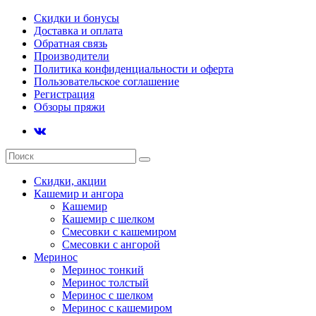
Скидки и бонусы
Доставка и оплата
Обратная связь
Производители
Политика конфиденциальности и оферта
Пользовательское соглашение
Регистрация
Обзоры пряжи
Скидки, акции
Кашемир и ангора
Кашемир
Кашемир с шелком
Смесовки с кашемиром
Смесовки с ангорой
Меринос
Меринос тонкий
Меринос толстый
Меринос с шелком
Меринос с кашемиром