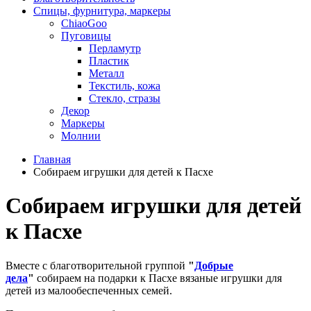
Спицы, фурнитура, маркеры
ChiaoGoo
Пуговицы
Перламутр
Пластик
Металл
Текстиль, кожа
Стекло, стразы
Декор
Маркеры
Молнии
Главная
Собираем игрушки для детей к Пасхе
Собираем игрушки для детей
к Пасхе
Вместе с благотворительной группой
"
Добрые
дела
"
собираем на подарки к Пасхе вязаные игрушки для
детей из малообеспеченных семей.