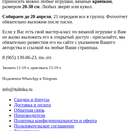
Приносить можно любые игрушки, вязаные
крючком
,
размером
20-30 см
. Любых зверят или кукол.
Собираем до 20 апреля
, 21 передаем все в группу. Фотоотчет
обязательно выложим после пасхи.
Если у Вас есть свой мастер-класс по вязаной игрушке и Вам
не жалко выложить его в открытый доступ - присылайте, мы
обязательно разместим его на сайте с указанием Вашего
авторства и ссылкой на любые Ваши страницы.
8 (965) 139-06-23, пн.-пт.
Звонить 11-19 ч,
приезжать 15-19 ч
Подключен
WhatsApp и Telegram
info@italinka.ru
Скидки и бонусы
Доставка и оплата
Обратная связь
Производители
Политика конфиденциальности и оферта
Пользовательское соглашение