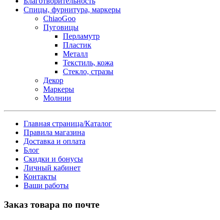
Благотворительность
Спицы, фурнитура, маркеры
ChiaoGoo
Пуговицы
Перламутр
Пластик
Металл
Текстиль, кожа
Стекло, стразы
Декор
Маркеры
Молнии
Главная страница/Каталог
Правила магазина
Доставка и оплата
Блог
Скидки и бонусы
Личный кабинет
Контакты
Ваши работы
Заказ товара по почте