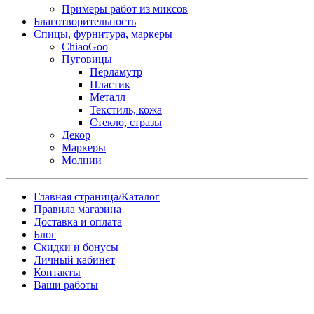
Примеры работ из миксов
Благотворительность
Спицы, фурнитура, маркеры
ChiaoGoo
Пуговицы
Перламутр
Пластик
Металл
Текстиль, кожа
Стекло, стразы
Декор
Маркеры
Молнии
Главная страница/Каталог
Правила магазина
Доставка и оплата
Блог
Скидки и бонусы
Личный кабинет
Контакты
Ваши работы
Заказ товара по почте