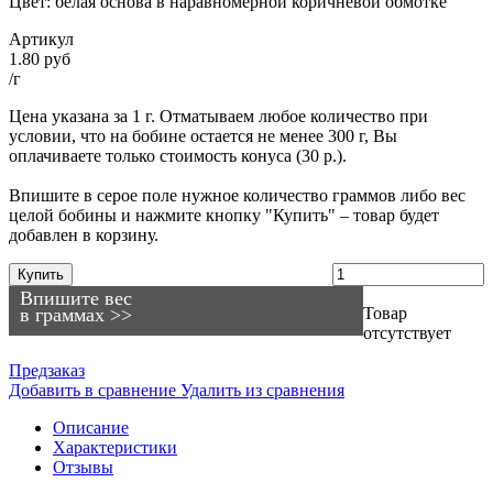
Цвет: белая основа в наравномерной коричневой обмотке
Артикул
1.80 руб
/г
Цена указана за 1 г. Отматываем любое количество при
условии, что на бобине остается не менее 300 г, Вы
оплачиваете только стоимость конуса (30 р.).
Впишите в серое поле нужное количество граммов либо вес
целой бобины и нажмите кнопку "Купить" – товар будет
добавлен в корзину.
Купить
Впишите вес
в граммах >>
Товар
отсутствует
Предзаказ
Добавить в сравнение
Удалить из сравнения
Описание
Характеристики
Отзывы