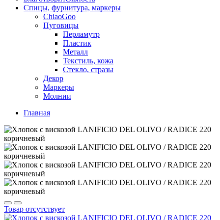
Спицы, фурнитура, маркеры
ChiaoGoo
Пуговицы
Перламутр
Пластик
Металл
Текстиль, кожа
Стекло, стразы
Декор
Маркеры
Молнии
Главная
Товар отсутствует