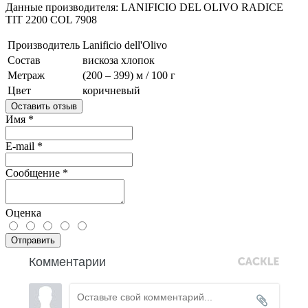
Данные производителя: LANIFICIO DEL OLIVO RADICE
TIT 2200 COL 7908
Производитель
Lanificio dell'Olivo
Состав
вискоза
хлопок
Метраж
(200 – 399) м / 100 г
Цвет
коричневый
Оставить отзыв
Имя
*
E-mail
*
Сообщение
*
Оценка
Отправить
Комментарии