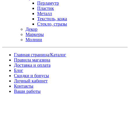
Перламутр
Пластик
Металл
Текстиль, кожа
Стекло, стразы
Декор
Маркеры
Молнии
Главная страница/Каталог
Правила магазина
Доставка и оплата
Блог
Скидки и бонусы
Личный кабинет
Контакты
Ваши работы
Заказ товара по почте
Имя
*
Телефон
*