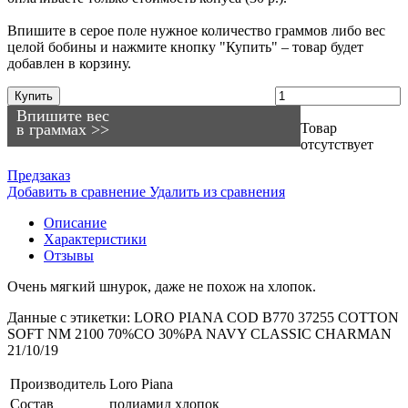
Впишите в серое поле нужное количество граммов либо вес
целой бобины и нажмите кнопку "Купить" – товар будет
добавлен в корзину.
Купить
Впишите вес
в граммах >>
Товар
отсутствует
Предзаказ
Добавить в сравнение
Удалить из сравнения
Описание
Характеристики
Отзывы
Очень мягкий шнурок, даже не похож на хлопок.
Данные c этикетки: LORO PIANA COD B770 37255 COTTON
SOFT NM 2100 70%CO 30%PA NAVY CLASSIC CHARMAN
21/10/19
Производитель
Loro Piana
Состав
полиамид
хлопок