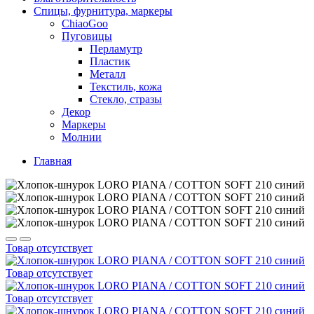
Спицы, фурнитура, маркеры
ChiaoGoo
Пуговицы
Перламутр
Пластик
Металл
Текстиль, кожа
Стекло, стразы
Декор
Маркеры
Молнии
Главная
Товар отсутствует
Товар отсутствует
Товар отсутствует