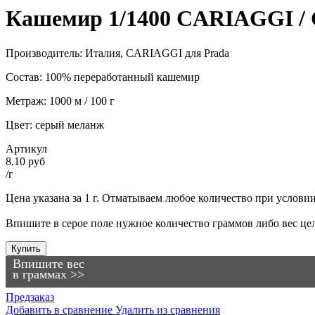
Кашемир 1/1400 CARIAGGI /
Производитель: Италия, CARIAGGI для Prada
Состав: 100% переработанный кашемир
Метраж: 1000 м / 100 г
Цвет: серый меланж
Артикул
8.10 руб
/г
Цена указана за 1 г. Отматываем любое количество при условии, 
Впишите в серое поле нужное количество граммов либо вес цел
Купить
Впишите вес
в граммах >>
Предзаказ
Добавить в сравнение
Удалить из сравнения