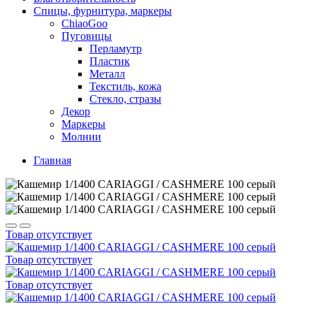
Спицы, фурнитура, маркеры
ChiaoGoo
Пуговицы
Перламутр
Пластик
Металл
Текстиль, кожа
Стекло, стразы
Декор
Маркеры
Молнии
Главная
Товар отсутствует
Товар отсутствует
Товар отсутствует