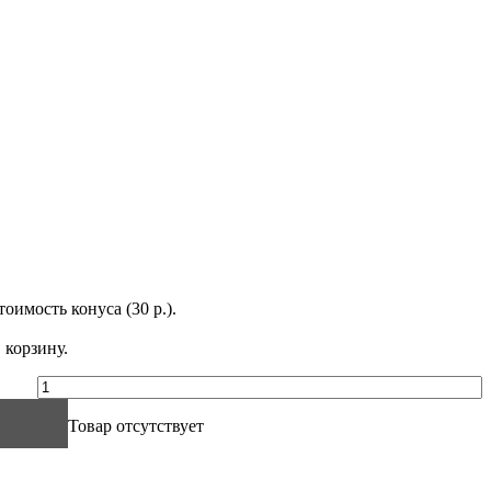
оимость конуса (30 р.).
 корзину.
Товар отсутствует