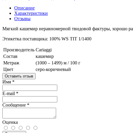
Описание
Характеристики
Отзывы
Мягкий кашемир неравномерной твидовой фактуры, хорошо раск
Этикетка поставщика: 100% WS TIT 1/1400
Производитель
Cariaggi
Состав
кашемир
Метраж
(1000 – 1499) м / 100 г
Цвет
серо-коричневый
Оставить отзыв
Имя
*
E-mail
*
Сообщение
*
Оценка