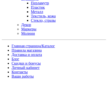
Перламутр
Пластик
Металл
Текстиль, кожа
Стекло, стразы
Декор
Маркеры
Молнии
Главная страница/Каталог
Правила магазина
Доставка и оплата
Блог
Скидки и бонусы
Личный кабинет
Контакты
Ваши работы
Заказ товара по почте
Имя
*
Телефон
*