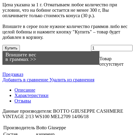
Цена указана за 1 г. Отматываем любое количество при
условии, что на бобине остается не менее 300 г, Вы
оплачиваете только стоимость конуса (30 р.).
Впишите в серое поле нужное количество граммов либо вес
целой бобины и нажмите кнопку "Купить" – товар будет
добавлен в корзину.
Купить
Впишите вес
в граммах >>
Товар
отсутствует
Предзаказ
Добавить в сравнение
Удалить из сравнения
Описание
Характеристики
Отзывы
Данные производителя: BOTTO GIIUSEPPE CASHMERE
VINTAGE 2/13 WS100 MEL2709 14/06/18
Производитель
Botto Giuseppe
Состав
кашемир