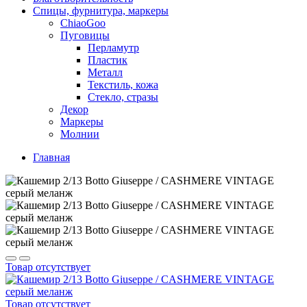
Спицы, фурнитура, маркеры
ChiaoGoo
Пуговицы
Перламутр
Пластик
Металл
Текстиль, кожа
Стекло, стразы
Декор
Маркеры
Молнии
Главная
Товар отсутствует
Товар отсутствует