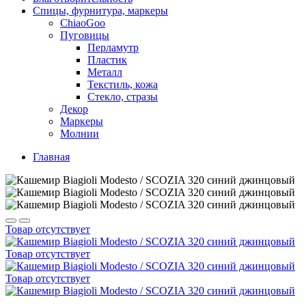
Спицы, фурнитура, маркеры
ChiaoGoo
Пуговицы
Перламутр
Пластик
Металл
Текстиль, кожа
Стекло, стразы
Декор
Маркеры
Молнии
Главная
Товар отсутствует
Товар отсутствует
Товар отсутствует