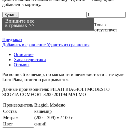
добавлен в корзину.
Купить
Впишите вес
в граммах >>
Товар
отсутствует
Предзаказ
Добавить в сравнение
Удалить из сравнения
Описание
Характеристики
Отзывы
Роскошный кашемир, по мягкости и шелковистости - не хуже
Loro Piana, отлично раскрывается.
Данные производителя: FILATI BIAGIOLI MODESTO
SCOZIA COMFORT 3200 201194 MALMO
Производитель
Biagioli Modesto
Состав
кашемир
Метраж
(200 – 399) м / 100 г
Цвет
синий