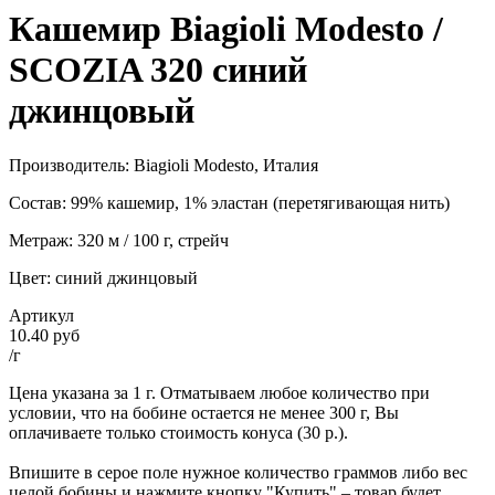
Кашемир Biagioli Modesto /
SCOZIA 320 синий
джинцовый
Производитель: Biagioli Modesto, Италия
Состав: 99% кашемир, 1% эластан (перетягивающая нить)
Метраж: 320 м / 100 г, стрейч
Цвет: синий джинцовый
Артикул
10.40 руб
/г
Цена указана за 1 г. Отматываем любое количество при
условии, что на бобине остается не менее 300 г, Вы
оплачиваете только стоимость конуса (30 р.).
Впишите в серое поле нужное количество граммов либо вес
целой бобины и нажмите кнопку "Купить" – товар будет