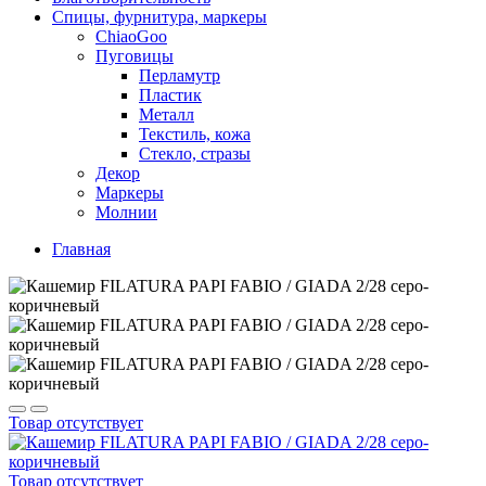
Спицы, фурнитура, маркеры
ChiaoGoo
Пуговицы
Перламутр
Пластик
Металл
Текстиль, кожа
Стекло, стразы
Декор
Маркеры
Молнии
Главная
Товар отсутствует
Товар отсутствует