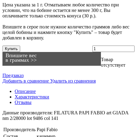
Цена указана за 1 г. Отматываем любое количество при
условии, что на бобине остается не менее 300 г, Вы
оплачиваете только стоимость конуса (30 р.).
Впишите в серое поле нужное количество граммов либо вес
целой бобины и нажмите кнопку "Купить" – товар будет
добавлен в корзину.
Купить
Впишите вес
в граммах >>
Товар
отсутствует
Предзаказ
Добавить в сравнение
Удалить из сравнения
Описание
Характеристики
Отзывы
Данные производителя: FILATURA PAPI FABIO art GIADA
nm 2/28000 lot 9486 col 141
Производитель
Papi Fabio
Состав
кашемир