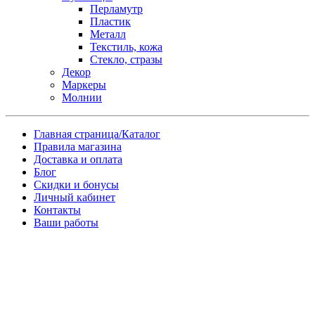
Перламутр
Пластик
Металл
Текстиль, кожа
Стекло, стразы
Декор
Маркеры
Молнии
Главная страница/Каталог
Правила магазина
Доставка и оплата
Блог
Скидки и бонусы
Личный кабинет
Контакты
Ваши работы
Заказ товара по почте
Имя
*
Телефон
*