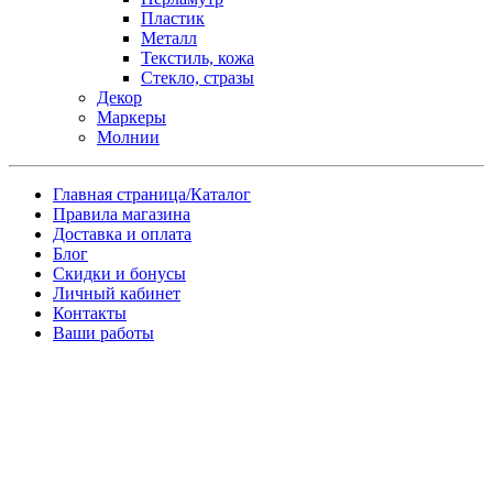
Пластик
Металл
Текстиль, кожа
Стекло, стразы
Декор
Маркеры
Молнии
Главная страница/Каталог
Правила магазина
Доставка и оплата
Блог
Скидки и бонусы
Личный кабинет
Контакты
Ваши работы
Заказ товара по почте
Имя
*
Телефон
*