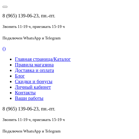
8 (965) 139-06-23, пн.-пт.
Звонить 11-19 ч,
приезжать 15-19 ч
Подключен
WhatsApp и Telegram
(
)
Главная страница/Каталог
Правила магазина
Доставка и оплата
Блог
Скидки и бонусы
Личный кабинет
Контакты
Ваши работы
8 (965) 139-06-23, пн.-пт.
Звонить 11-19 ч,
приезжать 15-19 ч
Подключен
WhatsApp и Telegram