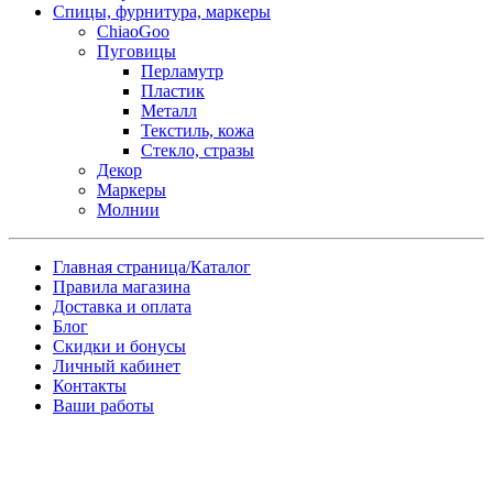
Спицы, фурнитура, маркеры
ChiaoGoo
Пуговицы
Перламутр
Пластик
Металл
Текстиль, кожа
Стекло, стразы
Декор
Маркеры
Молнии
Главная страница/Каталог
Правила магазина
Доставка и оплата
Блог
Скидки и бонусы
Личный кабинет
Контакты
Ваши работы
Заказ товара по почте
Имя
*