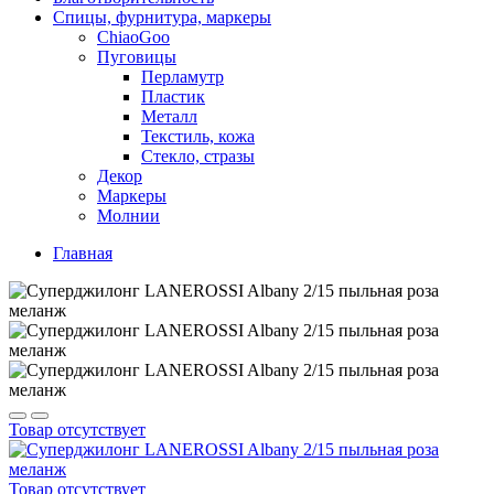
Спицы, фурнитура, маркеры
ChiaoGoo
Пуговицы
Перламутр
Пластик
Металл
Текстиль, кожа
Стекло, стразы
Декор
Маркеры
Молнии
Главная
Товар отсутствует
Товар отсутствует