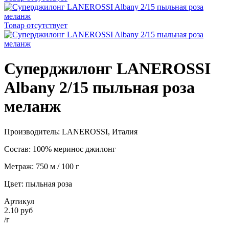
Товар отсутствует
Суперджилонг LANEROSSI
Albany 2/15 пыльная роза
меланж
Производитель: LANEROSSI, Италия
Состав: 100% меринос джилонг
Метраж: 750 м / 100 г
Цвет: пыльная роза
Артикул
2.10 руб
/г