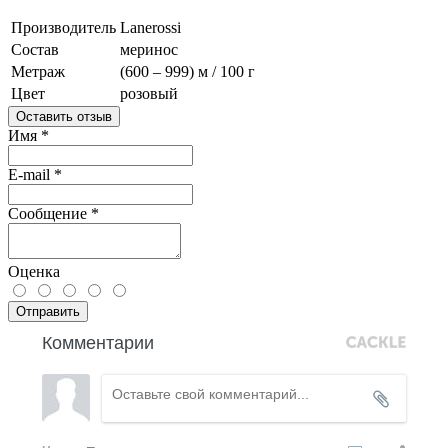
Производитель
Lanerossi
Состав
меринос
Метраж
(600 – 999) м / 100 г
Цвет
розовый
Оставить отзыв
Имя
*
E-mail
*
Сообщение
*
Оценка
Отправить
Комментарии