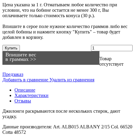
Цена указана за 1 г. Отматываем любое количество при
условии, что на бобине остается не менее 300 г, Вы
оплачиваете только стоимость конуса (30 р.).
Впишите в серое поле нужное количество граммов либо вес
целой бобины и нажмите кнопку "Купить" – товар будет
добавлен в корзину.
Купить
Впишите вес
в граммах >>
Товар
отсутствует
Предзаказ
Добавить в сравнение
Удалить из сравнения
Описание
Характеристики
Отзывы
Джилонги раскрываются после нескольких стирок, дают
усадку.
Данные производителя: Art. ALB015 ALBANY 2/15 Col. 66520
Cotta 48572