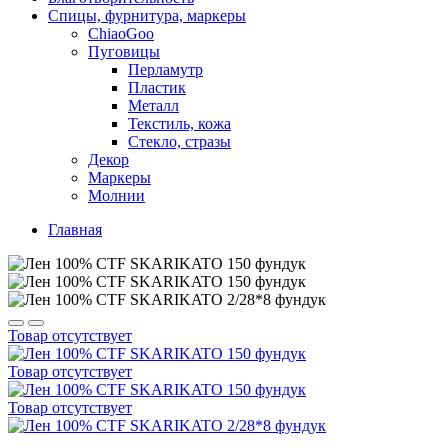
Спицы, фурнитура, маркеры
ChiaoGoo
Пуговицы
Перламутр
Пластик
Металл
Текстиль, кожа
Стекло, стразы
Декор
Маркеры
Молнии
Главная
Товар отсутствует
Товар отсутствует
Товар отсутствует