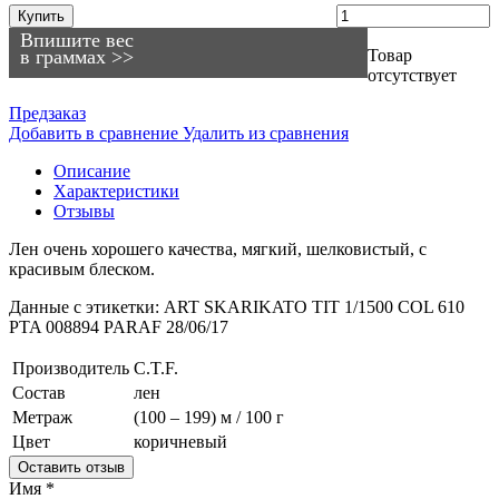
Купить
Впишите вес
в граммах >>
Товар
отсутствует
Предзаказ
Добавить в сравнение
Удалить из сравнения
Описание
Характеристики
Отзывы
Лен очень хорошего качества, мягкий, шелковистый, с
красивым блеском.
Данные с этикетки: ART SKARIKATO TIT 1/1500 COL 610
PTA 008894 PARAF 28/06/17
Производитель
С.T.F.
Состав
лен
Метраж
(100 – 199) м / 100 г
Цвет
коричневый
Оставить отзыв
Имя
*