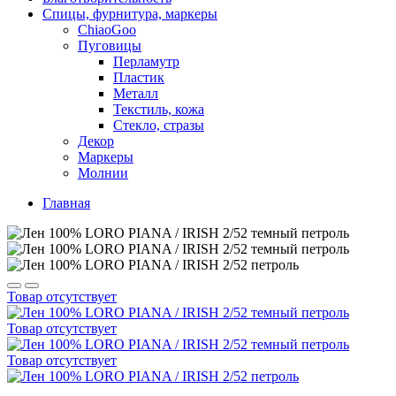
Спицы, фурнитура, маркеры
ChiaoGoo
Пуговицы
Перламутр
Пластик
Металл
Текстиль, кожа
Стекло, стразы
Декор
Маркеры
Молнии
Главная
Товар отсутствует
Товар отсутствует
Товар отсутствует