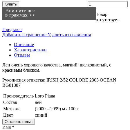
Купить
Впишите вес
в граммах >>
Товар
отсутствует
Предзаказ
Добавить в сравнение
Удалить из сравнения
Описание
Характеристики
Отзывы
Лен очень хорошего качества, мягкий, шелковистый, с
красивым блеском.
Рукописная этикетка: IRISH 2/52 COLORE 2303 OCEAN
BG81387
Производитель
Loro Piana
Состав
лен
Метраж
(2000 – 2999) м / 100 г
Цвет
синий
Оставить отзыв
Имя
*