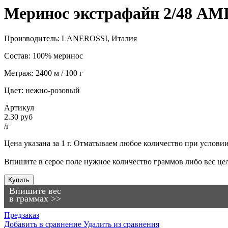
Меринос экстрафайн 2/48 AM
Производитель: LANEROSSI, Италия
Состав: 100% меринос
Метраж: 2400 м / 100 г
Цвет: нежно-розовый
Артикул
2.30 руб
/г
Цена указана за 1 г. Отматываем любое количество при условии, 
Впишите в серое поле нужное количество граммов либо вес цел
Купить
Впишите вес
в граммах >>
Предзаказ
Добавить в сравнение
Удалить из сравнения