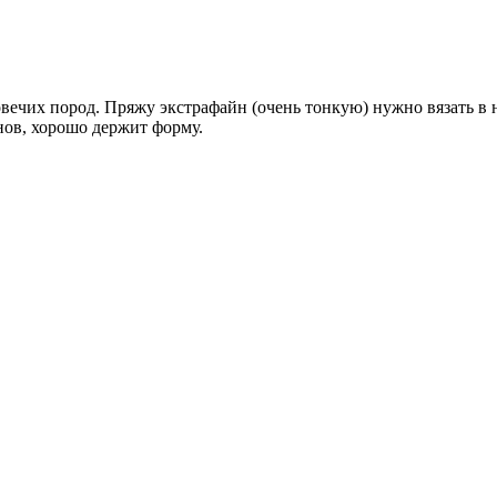
вечих пород. Пряжу экстрафайн (очень тонкую) нужно вязать в н
нов, хорошо держит форму.