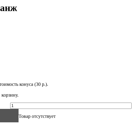
ланж
оимость конуса (30 р.).
 корзину.
Товар отсутствует