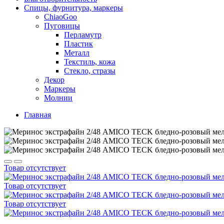
Спицы, фурнитура, маркеры
ChiaoGoo
Пуговицы
Перламутр
Пластик
Металл
Текстиль, кожа
Стекло, стразы
Декор
Маркеры
Молнии
Главная
Товар отсутствует
Товар отсутствует
Товар отсутствует