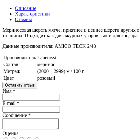
Описание
Характеристики
Отзывы
Мериносовая шерсть мягче, приятнее и ценнее шерсти других о
толщины. Подходит как для ажурных узоров, так и для кос, ара
Данные производителя: AMICO TECK 2/48
Производитель
Lanerossi
Состав
меринос
Метраж
(2000 – 2999) м / 100 г
Цвет
розовый
Оставить отзыв
Имя
*
E-mail
*
Сообщение
*
Оценка