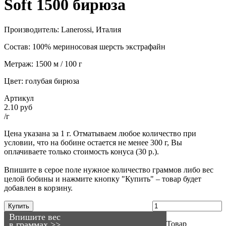
Soft 1500 бирюза
Производитель: Lanerossi, Италия
Состав: 100% мериносовая шерсть экстрафайн
Метраж: 1500 м / 100 г
Цвет: голубая бирюза
Артикул
2.10 руб
/г
Цена указана за 1 г. Отматываем любое количество при
условии, что на бобине остается не менее 300 г, Вы
оплачиваете только стоимость конуса (30 р.).
Впишите в серое поле нужное количество граммов либо вес
целой бобины и нажмите кнопку "Купить" – товар будет
добавлен в корзину.
Купить
Впишите вес
в граммах >>
Товар