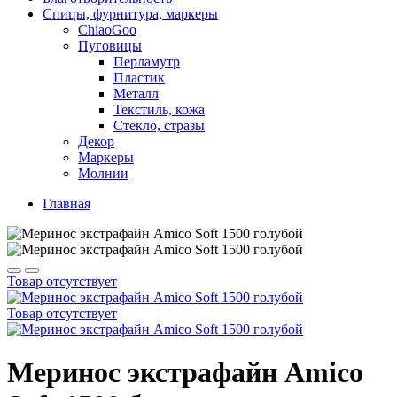
Спицы, фурнитура, маркеры
ChiaoGoo
Пуговицы
Перламутр
Пластик
Металл
Текстиль, кожа
Стекло, стразы
Декор
Маркеры
Молнии
Главная
Товар отсутствует
Товар отсутствует
Меринос экстрафайн Amico