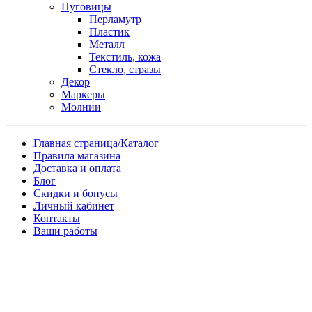
Пуговицы
Перламутр
Пластик
Металл
Текстиль, кожа
Стекло, стразы
Декор
Маркеры
Молнии
Главная страница/Каталог
Правила магазина
Доставка и оплата
Блог
Скидки и бонусы
Личный кабинет
Контакты
Ваши работы
Заказ товара по почте
Имя
*
Телефон
*