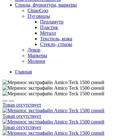
Спицы, фурнитура, маркеры
ChiaoGoo
Пуговицы
Перламутр
Пластик
Металл
Текстиль, кожа
Стекло, стразы
Декор
Маркеры
Молнии
Главная
Товар отсутствует
Товар отсутствует
Товар отсутствует