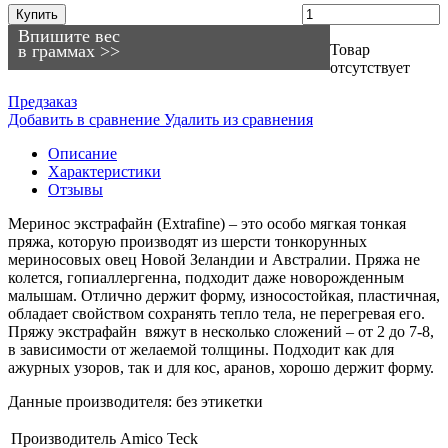
Купить
Впишите вес
в граммах >>
Товар
отсутствует
Предзаказ
Добавить в сравнение
Удалить из сравнения
Описание
Характеристики
Отзывы
Меринос экстрафайн (Extrafine) – это особо мягкая тонкая
пряжа, которую производят из шерсти тонкорунных
мериносовых овец Новой Зеландии и Австралии. Пряжа не
колется, гопиаллергенна, подходит даже новорожденным
малышам. Отлично держит форму, износостойкая, пластичная,
обладает свойством сохранять тепло тела, не перегревая его.
Пряжу экстрафайн вяжут в несколько сложений – от 2 до 7-8,
в зависимости от желаемой толщины. Подходит как для
ажурных узоров, так и для кос, аранов, хорошо держит форму.
Данные производителя: без этикетки
Производитель
Amico Teck