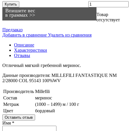
Купить
Впишите вес
в граммах >>
Товар
отсутствует
Предзаказ
Добавить в сравнение
Удалить из сравнения
Описание
Характеристики
Отзывы
Отличный мягкий гребенной меринос.
Данные производителя: MILLEFILI FANTASTIQUE NM
2/28000 COL 95143 100%WV
Производитель
Millefili
Состав
меринос
Метраж
(1000 – 1499) м / 100 г
Цвет
бордовый
Оставить отзыв
Имя
*