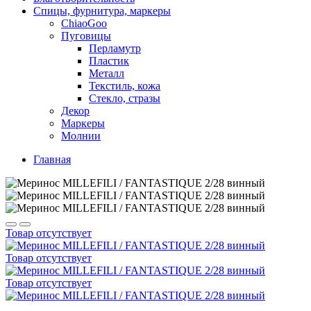
Спицы, фурнитура, маркеры
ChiaoGoo
Пуговицы
Перламутр
Пластик
Металл
Текстиль, кожа
Стекло, стразы
Декор
Маркеры
Молнии
Главная
Товар отсутствует
Товар отсутствует
Товар отсутствует