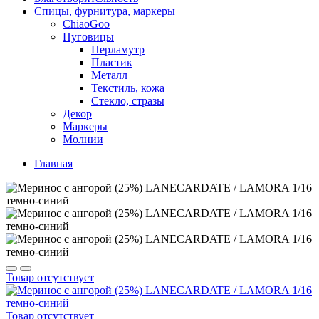
Спицы, фурнитура, маркеры
ChiaoGoo
Пуговицы
Перламутр
Пластик
Металл
Текстиль, кожа
Стекло, стразы
Декор
Маркеры
Молнии
Главная
Товар отсутствует
Товар отсутствует