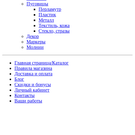
Пуговицы
Перламутр
Пластик
Металл
Текстиль, кожа
Стекло, стразы
Декор
Маркеры
Молнии
Главная страница/Каталог
Правила магазина
Доставка и оплата
Блог
Скидки и бонусы
Личный кабинет
Контакты
Ваши работы
Заказ товара по почте
Имя
*