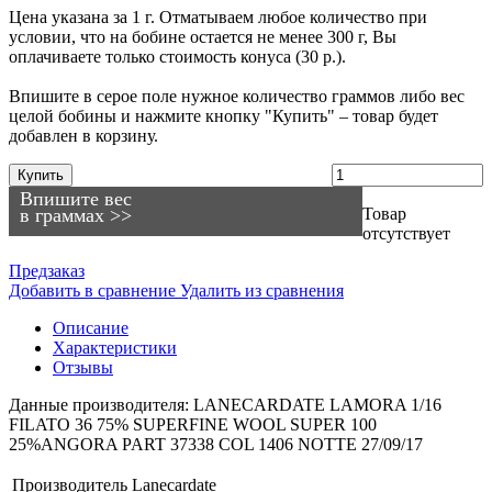
Цена указана за 1 г. Отматываем любое количество при
условии, что на бобине остается не менее 300 г, Вы
оплачиваете только стоимость конуса (30 р.).
Впишите в серое поле нужное количество граммов либо вес
целой бобины и нажмите кнопку "Купить" – товар будет
добавлен в корзину.
Купить
Впишите вес
в граммах >>
Товар
отсутствует
Предзаказ
Добавить в сравнение
Удалить из сравнения
Описание
Характеристики
Отзывы
Данные производителя: LANECARDATE LAMORA 1/16
FILATO 36 75% SUPERFINE WOOL SUPER 100
25%ANGORA PART 37338 COL 1406 NOTTE 27/09/17
Производитель
Lanecardate