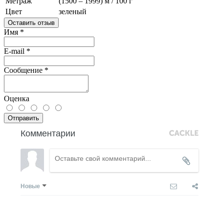
Метраж
(1500 – 1999) м / 100 г
Цвет
зеленый
Оставить отзыв
Имя
*
E-mail
*
Сообщение
*
Оценка
Отправить
Комментарии
Новые