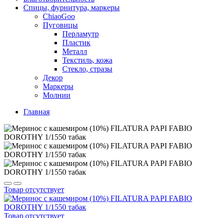
Спицы, фурнитура, маркеры
ChiaoGoo
Пуговицы
Перламутр
Пластик
Металл
Текстиль, кожа
Стекло, стразы
Декор
Маркеры
Молнии
Главная
Товар отсутствует
Товар отсутствует