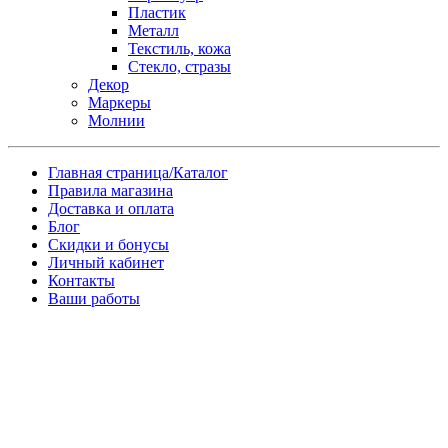
Пластик
Металл
Текстиль, кожа
Стекло, стразы
Декор
Маркеры
Молнии
Главная страница/Каталог
Правила магазина
Доставка и оплата
Блог
Скидки и бонусы
Личный кабинет
Контакты
Ваши работы
Заказ товара по почте
Имя
*
Телефон
*