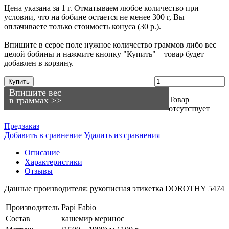
Цена указана за 1 г. Отматываем любое количество при
условии, что на бобине остается не менее 300 г, Вы
оплачиваете только стоимость конуса (30 р.).
Впишите в серое поле нужное количество граммов либо вес
целой бобины и нажмите кнопку "Купить" – товар будет
добавлен в корзину.
Купить
Впишите вес
в граммах >>
Товар
отсутствует
Предзаказ
Добавить в сравнение
Удалить из сравнения
Описание
Характеристики
Отзывы
Данные производителя: рукописная этикетка DOROTHY 5474
Производитель
Papi Fabio
Состав
кашемир
меринос