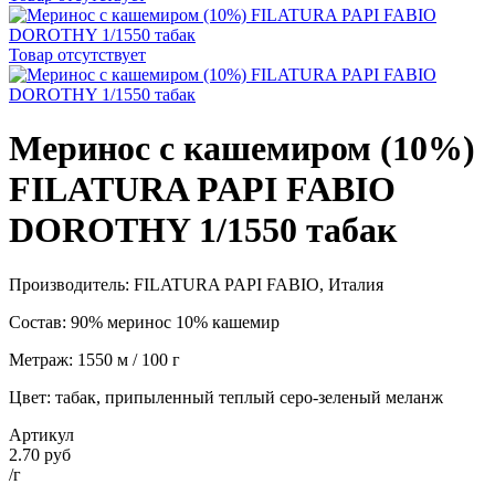
Товар отсутствует
Меринос с кашемиром (10%)
FILATURA PAPI FABIO
DOROTHY 1/1550 табак
Производитель: FILATURA PAPI FABIO, Италия
Состав: 90% меринос 10% кашемир
Метраж: 1550 м / 100 г
Цвет: табак, припыленный теплый серо-зеленый меланж
Артикул
2.70 руб
/г