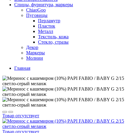
Спицы, фурнитура, маркеры
ChiaoGoo
Пуговицы
Перламутр
Пластик
Металл
Текстиль, кожа
Стекло, стразы
Декор
Маркеры
Молнии
Главная
Товар отсутствует
Товар отсутствует