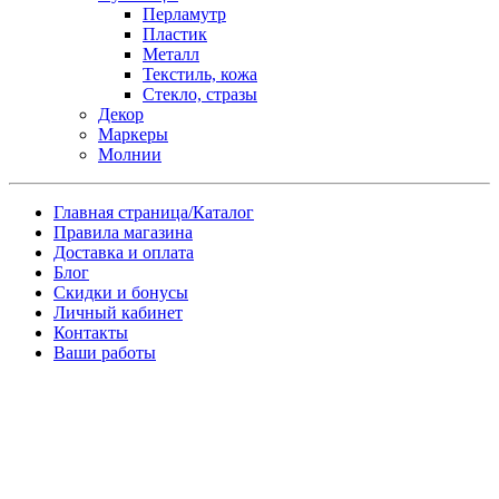
Перламутр
Пластик
Металл
Текстиль, кожа
Стекло, стразы
Декор
Маркеры
Молнии
Главная страница/Каталог
Правила магазина
Доставка и оплата
Блог
Скидки и бонусы
Личный кабинет
Контакты
Ваши работы
Заказ товара по почте
Имя
*
Телефон
*