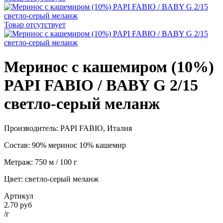
Товар отсутствует
Меринос с кашемиром (10%)
PAPI FABIO / BABY G 2/15
светло-серый меланж
Производитель: PAPI FABIO, Италия
Состав: 90% меринос 10% кашемир
Метраж: 750 м / 100 г
Цвет: светло-серый меланж
Артикул
2.70 руб
/г