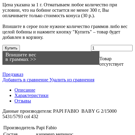
Цена указана за 1 г. Отматываем любое количество при
условии, что на бобине остается не менее 300 г, Вы
оплачиваете только стоимость конуса (30 р.).
Впишите в серое поле нужное количество граммов либо вес
целой бобины и нажмите кнопку "Купить" – товар будет
добавлен в корзину.
Купить
Впишите вес
в граммах >>
Товар
отсутствует
Предзаказ
Добавить в сравнение
Удалить из сравнения
Описание
Характеристики
Отзывы
Данные производителя: PAPI FABIO BABY G 2/15000
5431/5793 col 432
Производитель
Papi Fabio
Состав
кашемир
меринос