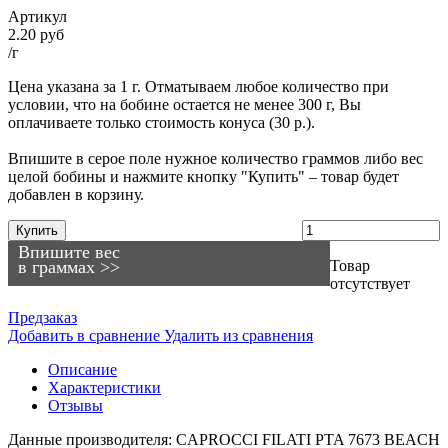
Артикул
2.20 руб
/г
Цена указана за 1 г. Отматываем любое количество при
условии, что на бобине остается не менее 300 г, Вы
оплачиваете только стоимость конуса (30 р.).
Впишите в серое поле нужное количество граммов либо вес
целой бобины и нажмите кнопку "Купить" – товар будет
добавлен в корзину.
Купить
Впишите вес
в граммах >>
Товар
отсутствует
Предзаказ
Добавить в сравнение
Удалить из сравнения
Описание
Характеристики
Отзывы
Данные производителя: CAPROCCI FILATI PTA 7673 BEACH