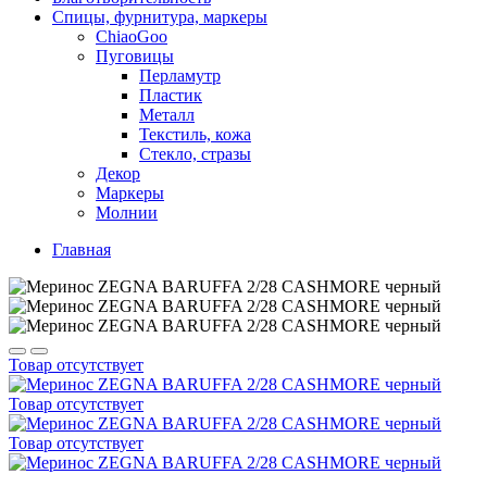
Спицы, фурнитура, маркеры
ChiaoGoo
Пуговицы
Перламутр
Пластик
Металл
Текстиль, кожа
Стекло, стразы
Декор
Маркеры
Молнии
Главная
Товар отсутствует
Товар отсутствует
Товар отсутствует