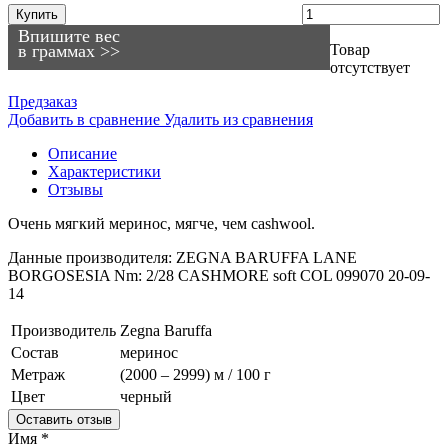
Купить
Впишите вес
в граммах >>
Товар
отсутствует
Предзаказ
Добавить в сравнение
Удалить из сравнения
Описание
Характеристики
Отзывы
Очень мягкий меринос, мягче, чем cashwool.
Данные производителя: ZEGNA BARUFFA LANE
BORGOSESIA Nm: 2/28 CASHMORE soft COL 099070 20-09-
14
Производитель
Zegna Baruffa
Состав
меринос
Метраж
(2000 – 2999) м / 100 г
Цвет
черный
Оставить отзыв
Имя
*