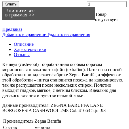
Купить
Впишите вес
в граммах >>
Товар
отсутствует
Предзаказ
Добавить в сравнение
Удалить из сравнения
Описание
Характеристики
Отзывы
Кэшвул (cashwool)– обработанная особым образом
мериносовая пряжа экстрафайн (extrafine). Патент на способ
обработки принадлежит фабрике Zegna Baruffa, а эффект от
этой обработки – нитка становится похожа на кашемировую,
так же распушается после нескольких стирок. Полотно
выходит гладкое, мягкое, с легким блеском. Идеально для
детского вязания и чувствительной кожи.
Данные производителя: ZEGNA BARUFFA LANE
BORGOSESIA CASHWOOL 2/48 Col. 41663 5-jul-93
Производитель
Zegna Baruffa
Состав
меринос