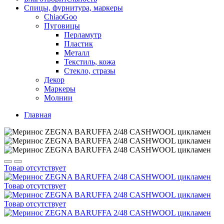
Спицы, фурнитура, маркеры
ChiaoGoo
Пуговицы
Перламутр
Пластик
Металл
Текстиль, кожа
Стекло, стразы
Декор
Маркеры
Молнии
Главная
Товар отсутствует
Товар отсутствует
Товар отсутствует