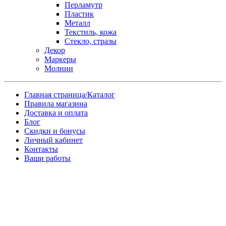
Перламутр
Пластик
Металл
Текстиль, кожа
Стекло, стразы
Декор
Маркеры
Молнии
Главная страница/Каталог
Правила магазина
Доставка и оплата
Блог
Скидки и бонусы
Личный кабинет
Контакты
Ваши работы
Заказ товара по почте
Имя
*
Телефон
*