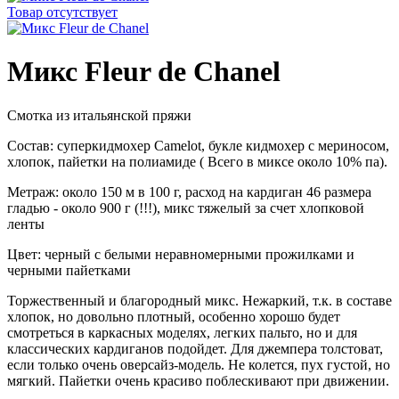
Товар отсутствует
Микс Fleur de Chanel
Смотка из итальянской пряжи
Состав: суперкидмохер Camelot, букле кидмохер с мериносом,
хлопок, пайетки на полиамиде ( Всего в миксе около 10% па).
Метраж: около 150 м в 100 г, расход на кардиган 46 размера
гладью - около 900 г (!!!), микс тяжелый за счет хлопковой
ленты
Цвет: черный с белыми неравномерными прожилками и
черными пайетками
Торжественный и благородный микс. Нежаркий, т.к. в составе
хлопок, но довольно плотный, особенно хорошо будет
смотреться в каркасных моделях, легких пальто, но и для
классических кардиганов подойдет. Для джемпера толстоват,
если только очень оверсайз-модель. Не колется, пух густой, но
мягкий. Пайетки очень красиво поблескивают при движении.