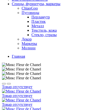
Спицы, фурнитура, маркеры
ChiaoGoo
Пуговицы
Перламутр
Пластик
Металл
Текстиль, кожа
Стекло, стразы
Декор
Маркеры
Молнии
Главная
Товар отсутствует
Товар отсутствует
Товар отсутствует