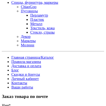
Спицы, фурнитура, маркеры
ChiaoGoo
Пуговицы
Перламутр
Пластик
Металл
Текстиль, кожа
Стекло, стразы
Декор
Маркеры
Молнии
Главная страница/Каталог
Правила магазина
Доставка и оплата
Блог
Скидки и бонусы
Личный кабинет
Контакты
Ваши работы
Заказ товара по почте
Имя
*