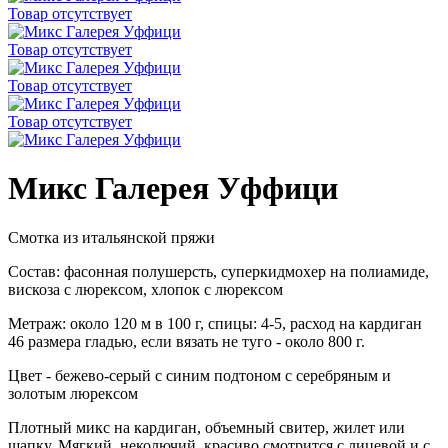
Товар отсутствует
Товар отсутствует
Товар отсутствует
Товар отсутствует
Микс Галерея Уффици
Смотка из итальянской пряжи
Состав: фасонная полушерсть, суперкидмохер на полиамиде,
вискоза с люрексом, хлопок с люрексом
Метраж: около 120 м в 100 г, спицы: 4-5, расход на кардиган
46 размера гладью, если вязать не туго - около 800 г.
Цвет - бежево-серый с синим подтоном с серебряным и
золотым люрексом
Плотный микс на кардиган, объемный свитер, жилет или
шапку. Мягкий, неколючий, красиво смотрится с лицевой и с