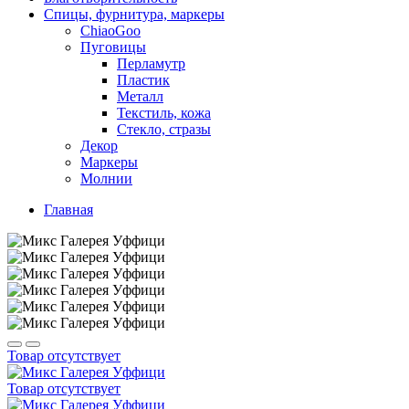
Спицы, фурнитура, маркеры
ChiaoGoo
Пуговицы
Перламутр
Пластик
Металл
Текстиль, кожа
Стекло, стразы
Декор
Маркеры
Молнии
Главная
Товар отсутствует
Товар отсутствует