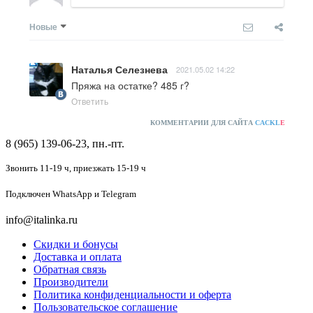
Новые
Наталья Селезнева
2021.05.02 14:22
Пряжа на остатке? 485 г?
Ответить
КОММЕНТАРИИ ДЛЯ САЙТА
CACKL
E
8 (965) 139-06-23, пн.-пт.
Звонить 11-19 ч,
приезжать 15-19 ч
Подключен
WhatsApp и Telegram
info@italinka.ru
Скидки и бонусы
Доставка и оплата
Обратная связь
Производители
Политика конфиденциальности и оферта
Пользовательское соглашение