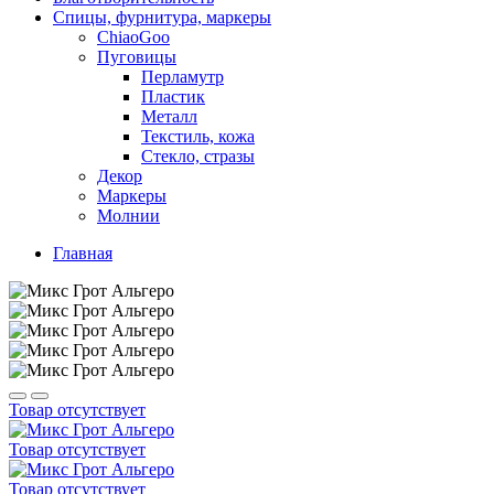
Спицы, фурнитура, маркеры
ChiaoGoo
Пуговицы
Перламутр
Пластик
Металл
Текстиль, кожа
Стекло, стразы
Декор
Маркеры
Молнии
Главная
Товар отсутствует
Товар отсутствует
Товар отсутствует