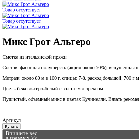
Товар отсутствует
Товар отсутствует
Микс Грот Альгеро
Смотка из итальянской пряжи
Состав: фасонная полушерсть (акрил около 50%), вспушенная ш
Метраж: около 80 м в 100 г, спицы: 7-8, расход большой, 700 
Цвет - бежево-серо-белый с золотым люрексом
Пушистый, объемный микс в цветах Кучинелли. Вязать рекомен
Артикул
Купить
Впишите вес
в граммах >>