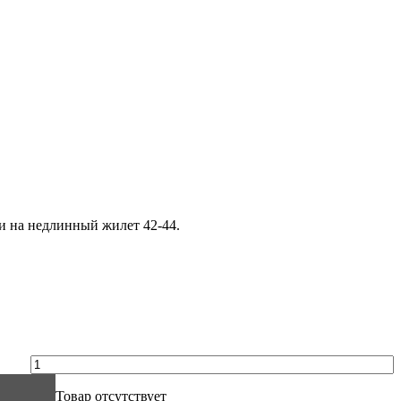
или на недлинный жилет 42-44.
Товар отсутствует