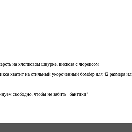
ерсть на хлопковом шнурке, вискоза с люрексом
г микса хватит на стильный укороченный бомбер для 42 размера 
дуем свободно, чтобы не забить "бантики".