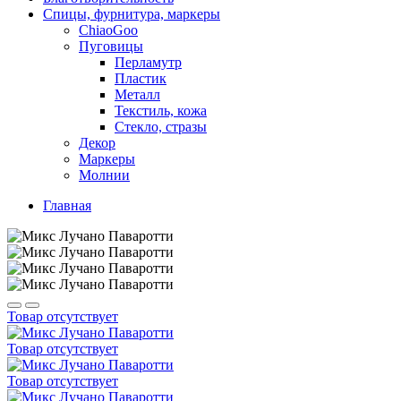
Спицы, фурнитура, маркеры
ChiaoGoo
Пуговицы
Перламутр
Пластик
Металл
Текстиль, кожа
Стекло, стразы
Декор
Маркеры
Молнии
Главная
Товар отсутствует
Товар отсутствует
Товар отсутствует