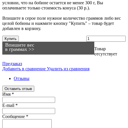
условии, что на бобине остается не менее 300 г, Вы
оплачиваете только стоимость конуса (30 р.).
Впишите в серое поле нужное количество граммов либо вес
целой бобины и нажмите кнопку "Купить" – товар будет
добавлен в корзину.
Купить
Впишите вес
в граммах >>
Товар
отсутствует
Предзаказ
Добавить в сравнение
Удалить из сравнения
Отзывы
Оставить отзыв
Имя
*
E-mail
*
Сообщение
*