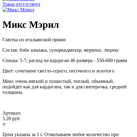
Товар отсутствует
Микс Мэрил
Смотка из итальянской пряжи
Состав: бэби альпака, суперкидмохер, меринос, люрекс
Спицы: 5-7; расход на кардиган 46 размера - 550-600 грамм
Цвет: сочетание светло-серого, песочного и золотого
Микс очень мягкий и пушистый, теплый, объемный,
подойдет как для кардигана, так и для свитерочка, средней
толщины.
Артикул
5.20 руб
/г
Цена указана за 1 г. Отматываем любое количество при