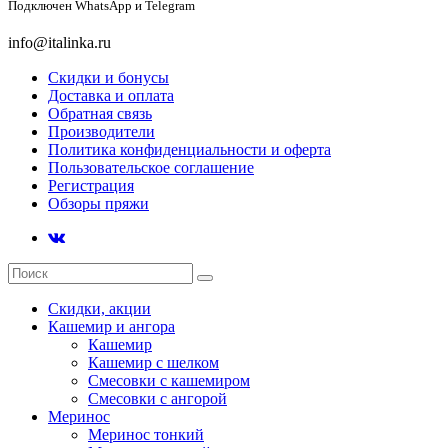
Подключен
WhatsApp и Telegram
info@italinka.ru
Скидки и бонусы
Доставка и оплата
Обратная связь
Производители
Политика конфиденциальности и оферта
Пользовательское соглашение
Регистрация
Обзоры пряжи
Скидки, акции
Кашемир и ангора
Кашемир
Кашемир с шелком
Смесовки с кашемиром
Смесовки с ангорой
Меринос
Меринос тонкий