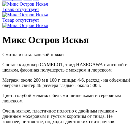
Товар отсутствует
Товар отсутствует
Микс Остров Искья
Смотка из итальянской пряжи
Состав: кидмохер CAMELOT, твид HASEGAWA с ангорой и
шелком, фасонная полушерсть с мохером и люрексом
Метраж: около 200 м в 100 г, спицы: 4-6, расход - на объемный
оверсайз-свитер 46 размера гладью - около 500 г.
Цвет: голубой меланж с белыми шишечками и сереряным
люрексом
Очень мягкое, пластичное полотно с двойным пушком -
длинным мохеровым и густым коротким от твида. Не
колючее, не толстое, подходит для тонких свитерочков.