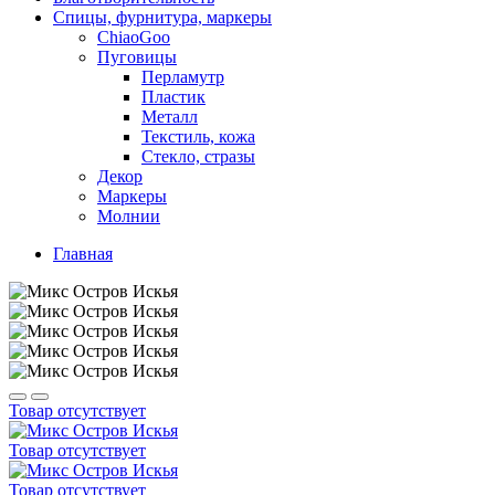
Спицы, фурнитура, маркеры
ChiaoGoo
Пуговицы
Перламутр
Пластик
Металл
Текстиль, кожа
Стекло, стразы
Декор
Маркеры
Молнии
Главная
Товар отсутствует
Товар отсутствует
Товар отсутствует