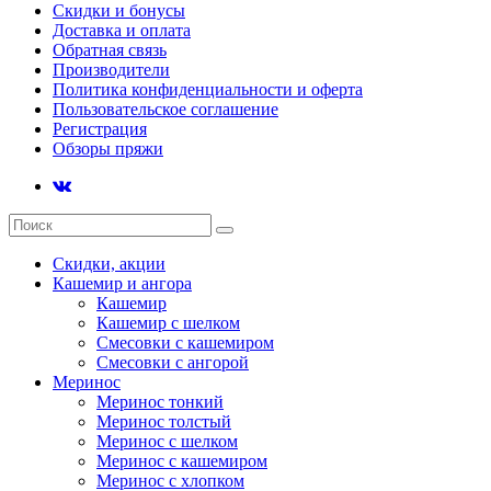
Скидки и бонусы
Доставка и оплата
Обратная связь
Производители
Политика конфиденциальности и оферта
Пользовательское соглашение
Регистрация
Обзоры пряжи
Скидки, акции
Кашемир и ангора
Кашемир
Кашемир с шелком
Смесовки с кашемиром
Смесовки с ангорой
Меринос
Меринос тонкий
Меринос толстый
Меринос с шелком
Меринос с кашемиром
Меринос с хлопком