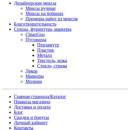
Дизайнерские миксы
Миксы ручные
Миксы на бобинах
Примеры работ из миксов
Благотворительность
Спицы, фурнитура, маркеры
ChiaoGoo
Пуговицы
Перламутр
Пластик
Металл
Текстиль, кожа
Стекло, стразы
Декор
Маркеры
Молнии
Главная страница/Каталог
Правила магазина
Доставка и оплата
Блог
Скидки и бонусы
Личный кабинет
Контакты