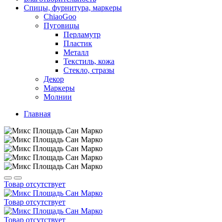
Спицы, фурнитура, маркеры
ChiaoGoo
Пуговицы
Перламутр
Пластик
Металл
Текстиль, кожа
Стекло, стразы
Декор
Маркеры
Молнии
Главная
Товар отсутствует
Товар отсутствует
Товар отсутствует