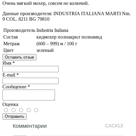
Очень мягкий мохер, совсем не колючий.
Данные производителя: INDUSTRIA ITALIANA MARTI Nm.
9 COL. 8211 BG 79810
Производитель
Industria Italiana
Состав
кидмохер
полиакрил
полиамид
Метраж
(600 – 999) м / 100 г
Цвет
зеленый
Оставить отзыв
Имя
*
E-mail
*
Сообщение
*
Оценка
Отправить
Комментарии