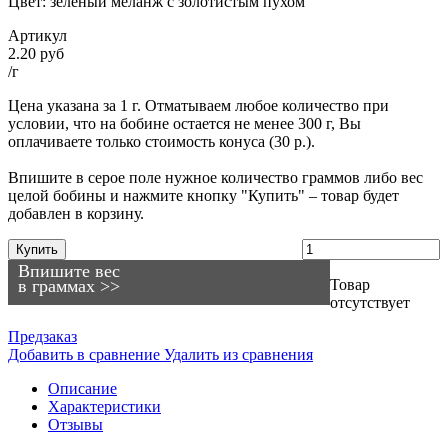
Цвет: зеленый меланж с золотистым пухом
Артикул
2.20 руб
/г
Цена указана за 1 г. Отматываем любое количество при
условии, что на бобине остается не менее 300 г, Вы
оплачиваете только стоимость конуса (30 р.).
Впишите в серое поле нужное количество граммов либо вес
целой бобины и нажмите кнопку "Купить" – товар будет
добавлен в корзину.
Купить
Впишите вес
в граммах >>
Товар
отсутствует
Предзаказ
Добавить в сравнение
Удалить из сравнения
Описание
Характеристики
Отзывы