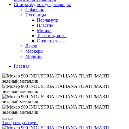
Спицы, фурнитура, маркеры
ChiaoGoo
Пуговицы
Перламутр
Пластик
Металл
Текстиль, кожа
Стекло, стразы
Декор
Маркеры
Молнии
Главная
Товар отсутствует