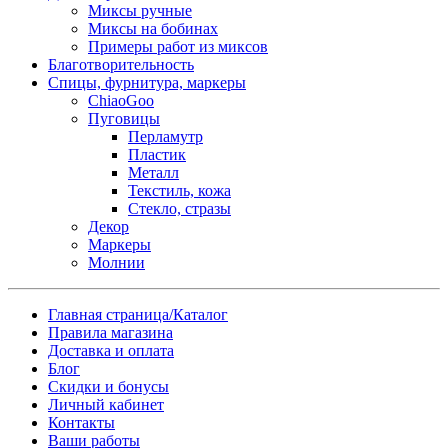
Миксы ручные
Миксы на бобинах
Примеры работ из миксов
Благотворительность
Спицы, фурнитура, маркеры
ChiaoGoo
Пуговицы
Перламутр
Пластик
Металл
Текстиль, кожа
Стекло, стразы
Декор
Маркеры
Молнии
Главная страница/Каталог
Правила магазина
Доставка и оплата
Блог
Скидки и бонусы
Личный кабинет
Контакты
Ваши работы