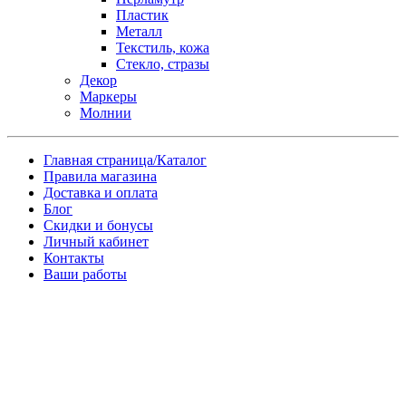
Пластик
Металл
Текстиль, кожа
Стекло, стразы
Декор
Маркеры
Молнии
Главная страница/Каталог
Правила магазина
Доставка и оплата
Блог
Скидки и бонусы
Личный кабинет
Контакты
Ваши работы
Заказ товара по почте
Имя
*
Телефон
*