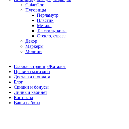
ChiaoGoo
Пуговицы
Перламутр
Пластик
Металл
Текстиль, кожа
Стекло, стразы
Декор
Маркеры
Молнии
Главная страница/Каталог
Правила магазина
Доставка и оплата
Блог
Скидки и бонусы
Личный кабинет
Контакты
Ваши работы
Заказ товара по почте
Имя
*