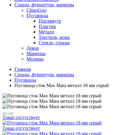
Спицы, фурнитура, маркеры
ChiaoGoo
Пуговицы
Перламутр
Пластик
Металл
Текстиль, кожа
Стекло, стразы
Декор
Маркеры
Молнии
Главная
Спицы, фурнитура, маркеры
Пуговицы
Пуговица сток Max Mara металл 18 мм серый
Товар отсутствует
Товар отсутствует