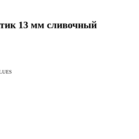
стик 13 мм сливочный
BLUES