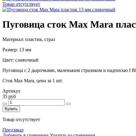
Товар отсутствует
Пуговица сток Max Mara пла
Материал: пластик, страз
Размер: 13 мм
Цвет: сливочный
Пуговица с 2 дырочками, маленьким стразиком и надписью I 
Сток Max Mara, цена за 1 шт.
Артикул
35 руб
Купить
Товар отсутствует
Предзаказ
Добавить в сравнение
Удалить из сравнения