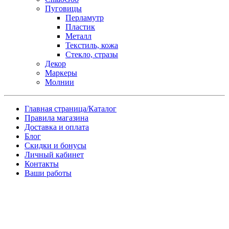
Пуговицы
Перламутр
Пластик
Металл
Текстиль, кожа
Стекло, стразы
Декор
Маркеры
Молнии
Главная страница/Каталог
Правила магазина
Доставка и оплата
Блог
Скидки и бонусы
Личный кабинет
Контакты
Ваши работы
Заказ товара по почте
Имя
*