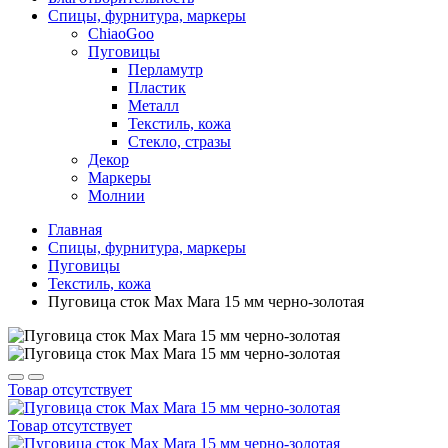
Спицы, фурнитура, маркеры
ChiaoGoo
Пуговицы
Перламутр
Пластик
Металл
Текстиль, кожа
Стекло, стразы
Декор
Маркеры
Молнии
Главная
Спицы, фурнитура, маркеры
Пуговицы
Текстиль, кожа
Пуговица сток Max Mara 15 мм черно-золотая
Товар отсутствует
Товар отсутствует