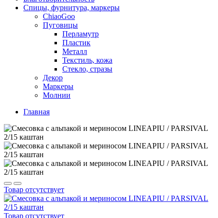
Спицы, фурнитура, маркеры
ChiaoGoo
Пуговицы
Перламутр
Пластик
Металл
Текстиль, кожа
Стекло, стразы
Декор
Маркеры
Молнии
Главная
Товар отсутствует
Товар отсутствует