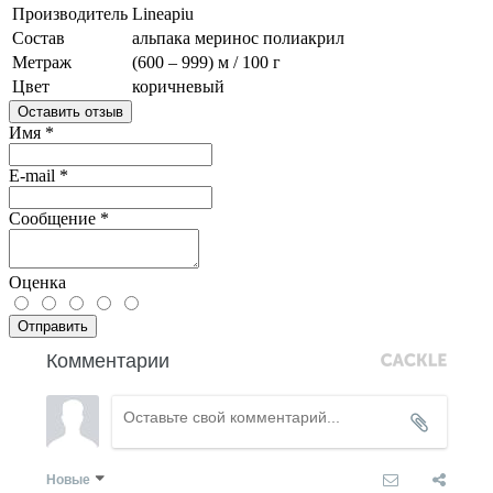
Производитель
Lineapiu
Состав
альпака
меринос
полиакрил
Метраж
(600 – 999) м / 100 г
Цвет
коричневый
Оставить отзыв
Имя
*
E-mail
*
Сообщение
*
Оценка
Отправить
Комментарии
Новые