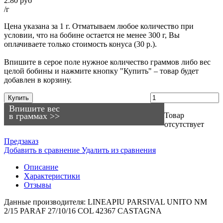
2.80 руб
/г
Цена указана за 1 г. Отматываем любое количество при
условии, что на бобине остается не менее 300 г, Вы
оплачиваете только стоимость конуса (30 р.).
Впишите в серое поле нужное количество граммов либо вес
целой бобины и нажмите кнопку "Купить" – товар будет
добавлен в корзину.
Купить
Впишите вес
в граммах >>
Товар
отсутствует
Предзаказ
Добавить в сравнение
Удалить из сравнения
Описание
Характеристики
Отзывы
Данные производителя: LINEAPIU PARSIVAL UNITO NM
2/15 PARAF 27/10/16 COL 42367 CASTAGNA