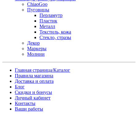
ChiaoGoo
Пуговицы
Перламутр
Пластик
Металл
Текстиль, кожа
Стекло, стразы
Декор
Маркеры
Молнии
Главная страница/Каталог
Правила магазина
Доставка и оплата
Блог
Скидки и бонусы
Личный кабинет
Контакты
Ваши работы
Заказ товара по почте
Имя
*