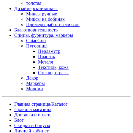
толстая
Дизайнерские миксы
Миксы ручные
Миксы на бобинах
Примеры работ из миксов
Благотворительность
Спицы, фурнитура, маркеры
ChiaoGoo
Пуговицы
Перламутр
Пластик
Металл
Текстиль, кожа
Стекло, стразы
Декор
Маркеры
Молнии
Главная страница/Каталог
Правила магазина
Доставка и оплата
Блог
Скидки и бонусы
Личный кабинет