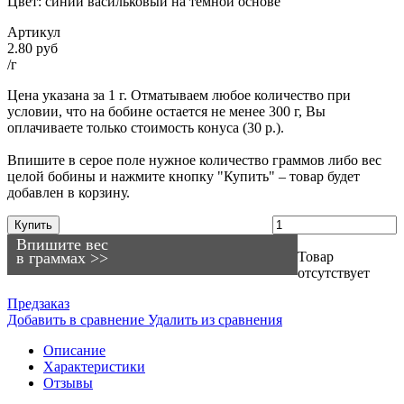
Цвет: синий васильковый на темной основе
Артикул
2.80 руб
/г
Цена указана за 1 г. Отматываем любое количество при
условии, что на бобине остается не менее 300 г, Вы
оплачиваете только стоимость конуса (30 р.).
Впишите в серое поле нужное количество граммов либо вес
целой бобины и нажмите кнопку "Купить" – товар будет
добавлен в корзину.
Купить
Впишите вес
в граммах >>
Товар
отсутствует
Предзаказ
Добавить в сравнение
Удалить из сравнения
Описание
Характеристики
Отзывы