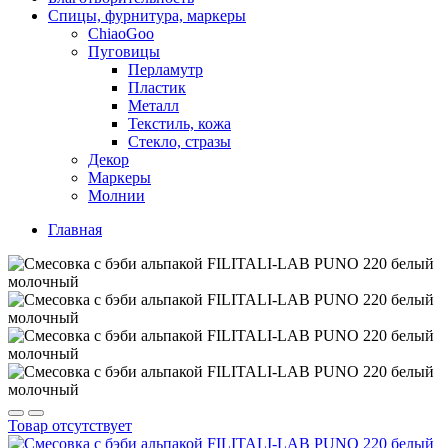
Спицы, фурнитура, маркеры
ChiaoGoo
Пуговицы
Перламутр
Пластик
Металл
Текстиль, кожа
Стекло, стразы
Декор
Маркеры
Молнии
Главная
Товар отсутствует