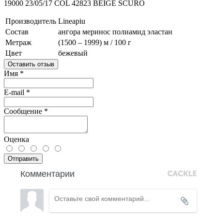
19000 23/05/17 COL 42823 BEIGE SCURO
Производитель
Lineapiu
Состав
ангора
меринос
полиамид
эластан
Метраж
(1500 – 1999) м / 100 г
Цвет
бежевый
Оставить отзыв
Имя
*
E-mail
*
Сообщение
*
Оценка
Отправить
Комментарии