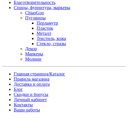
Благотворительность
Спицы, фурнитура, маркеры
ChiaoGoo
Пуговицы
Перламутр
Пластик
Металл
Текстиль, кожа
Стекло, стразы
Декор
Маркеры
Молнии
Главная страница/Каталог
Правила магазина
Доставка и оплата
Блог
Скидки и бонусы
Личный кабинет
Контакты
Ваши работы
Заказ товара по почте