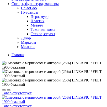
Спицы, фурнитура, маркеры
ChiaoGoo
Пуговицы
Перламутр
Пластик
Металл
Текстиль, кожа
Стекло, стразы
Декор
Маркеры
Молнии
Главная
Товар отсутствует
Товар отсутствует