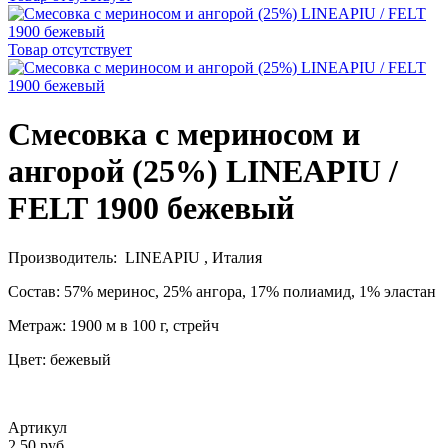
Товар отсутствует
Смесовка с мериносом и
ангорой (25%) LINEAPIU /
FELT 1900 бежевый
Производитель: LINEAPIU , Италия
Состав:
57% меринос, 25% ангора, 17% полиамид, 1% эластан
Метраж: 1900 м в 100 г, стрейч
Цвет: бежевый
Артикул
2.50 руб