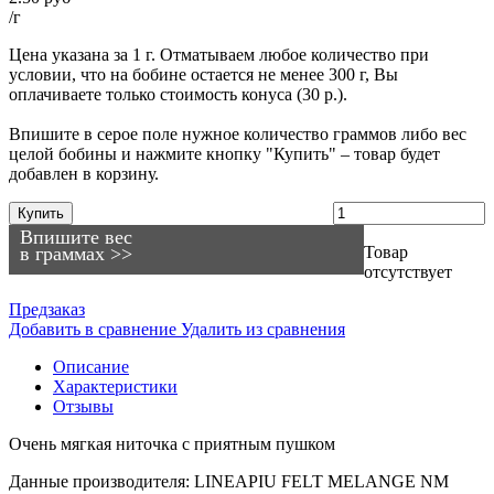
/г
Цена указана за 1 г. Отматываем любое количество при
условии, что на бобине остается не менее 300 г, Вы
оплачиваете только стоимость конуса (30 р.).
Впишите в серое поле нужное количество граммов либо вес
целой бобины и нажмите кнопку "Купить" – товар будет
добавлен в корзину.
Купить
Впишите вес
в граммах >>
Товар
отсутствует
Предзаказ
Добавить в сравнение
Удалить из сравнения
Описание
Характеристики
Отзывы
Очень мягкая ниточка с приятным пушком
Данные производителя: LINEAPIU FELT MELANGE NM