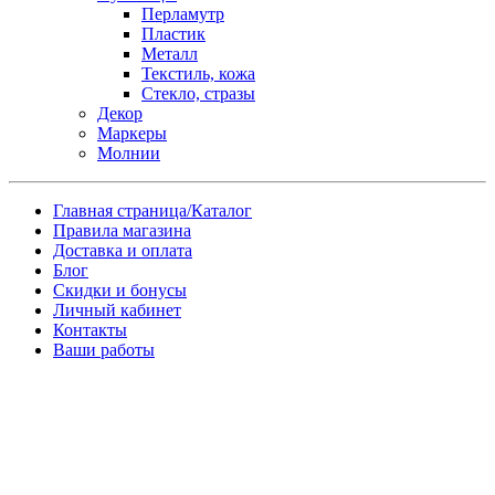
Перламутр
Пластик
Металл
Текстиль, кожа
Стекло, стразы
Декор
Маркеры
Молнии
Главная страница/Каталог
Правила магазина
Доставка и оплата
Блог
Скидки и бонусы
Личный кабинет
Контакты
Ваши работы
Заказ товара по почте
Имя
*
Телефон
*