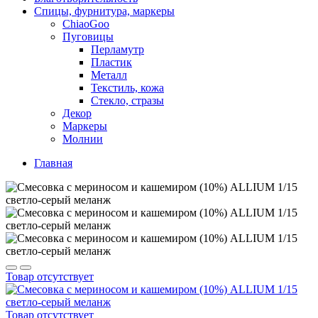
Спицы, фурнитура, маркеры
ChiaoGoo
Пуговицы
Перламутр
Пластик
Металл
Текстиль, кожа
Стекло, стразы
Декор
Маркеры
Молнии
Главная
Товар отсутствует
Товар отсутствует