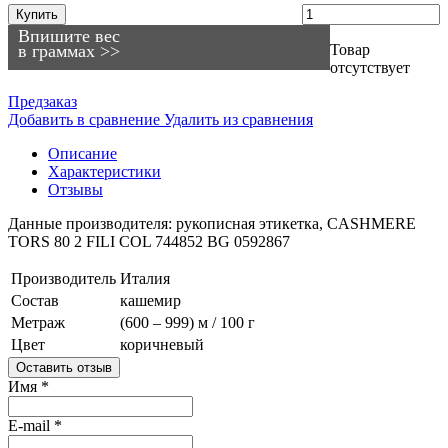
Купить
Впишите вес
в граммах >>
Товар
отсутствует
Предзаказ
Добавить в сравнение
Удалить из сравнения
Описание
Характеристики
Отзывы
Данные производителя: рукописная этикетка, CASHMERE
TORS 80 2 FILI COL 744852 BG 0592867
Производитель
Италия
Состав
кашемир
Метраж
(600 – 999) м / 100 г
Цвет
коричневый
Оставить отзыв
Имя
*
E-mail
*