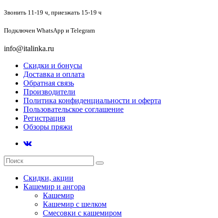
Звонить 11-19 ч,
приезжать 15-19 ч
Подключен
WhatsApp и Telegram
info@italinka.ru
Скидки и бонусы
Доставка и оплата
Обратная связь
Производители
Политика конфиденциальности и оферта
Пользовательское соглашение
Регистрация
Обзоры пряжи
Скидки, акции
Кашемир и ангора
Кашемир
Кашемир с шелком
Смесовки с кашемиром