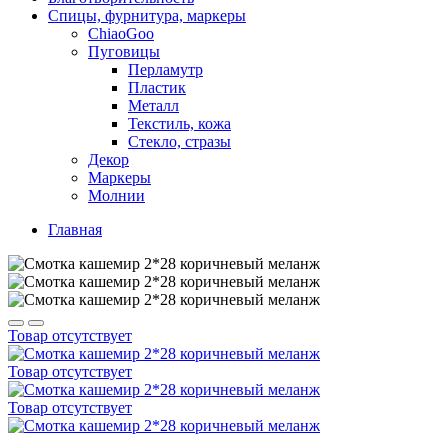
Спицы, фурнитура, маркеры
ChiaoGoo
Пуговицы
Перламутр
Пластик
Металл
Текстиль, кожа
Стекло, стразы
Декор
Маркеры
Молнии
Главная
Товар отсутствует
Товар отсутствует
Товар отсутствует