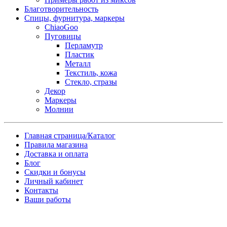
Благотворительность
Спицы, фурнитура, маркеры
ChiaoGoo
Пуговицы
Перламутр
Пластик
Металл
Текстиль, кожа
Стекло, стразы
Декор
Маркеры
Молнии
Главная страница/Каталог
Правила магазина
Доставка и оплата
Блог
Скидки и бонусы
Личный кабинет
Контакты
Ваши работы
Заказ товара по почте