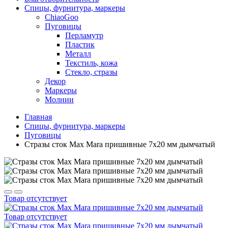
Спицы, фурнитура, маркеры
ChiaoGoo
Пуговицы
Перламутр
Пластик
Металл
Текстиль, кожа
Стекло, стразы
Декор
Маркеры
Молнии
Главная
Спицы, фурнитура, маркеры
Пуговицы
Стразы сток Max Mara пришивные 7х20 мм дымчатый
Товар отсутствует
Товар отсутствует