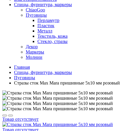
Спицы, фурнитура, маркеры
ChiaoGoo
Пуговицы
Перламутр
Пластик
Металл
Текстиль, кожа
Стекло, стразы
Декор
Маркеры
Молнии
Главная
Спицы, фурнитура, маркеры
Пуговицы
Стразы сток Max Mara пришивные 5х10 мм розовый
Товар отсутствует
Товар отсутствует