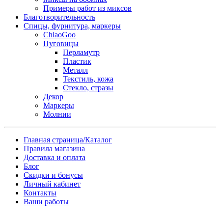
Примеры работ из миксов
Благотворительность
Спицы, фурнитура, маркеры
ChiaoGoo
Пуговицы
Перламутр
Пластик
Металл
Текстиль, кожа
Стекло, стразы
Декор
Маркеры
Молнии
Главная страница/Каталог
Правила магазина
Доставка и оплата
Блог
Скидки и бонусы
Личный кабинет
Контакты
Ваши работы