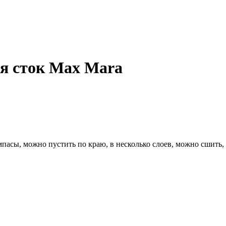
яя сток Max Mara
мпасы, можно пустить по краю, в несколько слоев, можно сшить