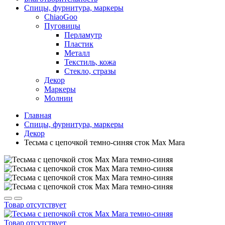
Спицы, фурнитура, маркеры
ChiaoGoo
Пуговицы
Перламутр
Пластик
Металл
Текстиль, кожа
Стекло, стразы
Декор
Маркеры
Молнии
Главная
Спицы, фурнитура, маркеры
Декор
Тесьма с цепочкой темно-синяя сток Max Mara
Товар отсутствует
Товар отсутствует