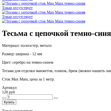
Товар отсутствует
Товар отсутствует
Тесьма с цепочкой темно-син
Материал: полиэстер, металл
Размер: ширина - 12 мм
Цвет: серебро на темно-синем
Тесьма для отделки манжетов, планок, брюк (можно нашить ла
Сток Max Mara, цена за 1 метр.
Артикул
120 руб
Купить
Товар отсутствует