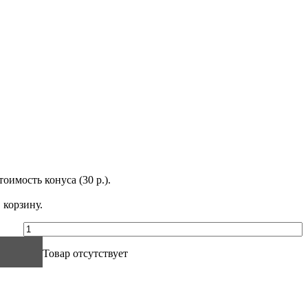
оимость конуса (30 р.).
 корзину.
Товар отсутствует