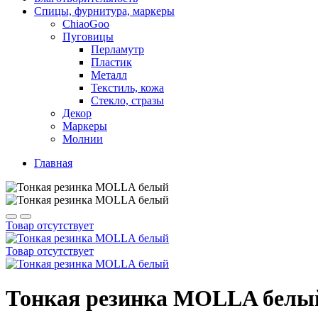
Спицы, фурнитура, маркеры
ChiaoGoo
Пуговицы
Перламутр
Пластик
Металл
Текстиль, кожа
Стекло, стразы
Декор
Маркеры
Молнии
Главная
Товар отсутствует
Товар отсутствует
Тонкая резинка MOLLA белы