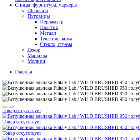
Спицы, фурнитура, маркеры
ChiaoGoo
Пуговицы
Перламутр
Пластик
Металл
Текстиль, кожа
Стекло, стразы
Декор
Маркеры
Молнии
Главная
Товар отсутствует
Товар отсутствует
Товар отсутствует