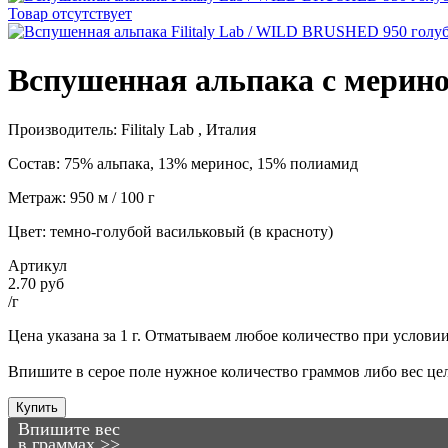
Товар отсутствует
Вспушенная альпака c мерино
Производитель: Filitaly Lab , Италия
Состав:
75% альпака, 13% меринос, 15% полиамид
Метраж: 950 м / 100 г
Цвет: темно-голубой васильковый (в красноту)
Артикул
2.70 руб
/г
Цена указана за 1 г. Отматываем любое количество при условии, 
Впишите в серое поле нужное количество граммов либо вес цел
Купить
Впишите вес
в граммах >>