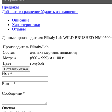
Предзаказ
Добавить в сравнение
Удалить из сравнения
Описание
Характеристики
Отзывы
Данные производителя: Filitaly Lab WILD BRUSHED NM 950
Производитель
Filitaly-Lab
Состав
альпака
меринос
полиамид
Метраж
(600 – 999) м / 100 г
Цвет
голубой
Оставить отзыв
Имя
*
E-mail
*
Сообщение
*
Оценка