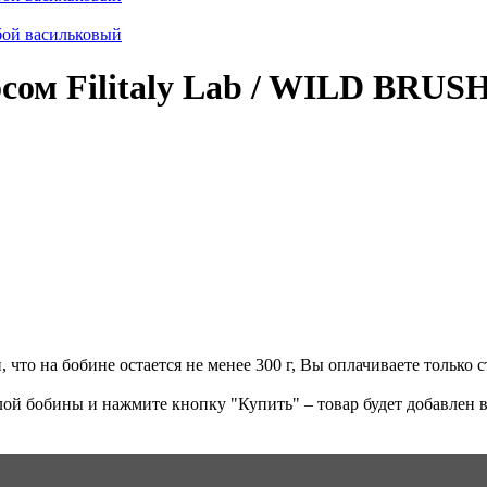
сом Filitaly Lab / WILD BRUS
что на бобине остается не менее 300 г, Вы оплачиваете только ст
ой бобины и нажмите кнопку "Купить" – товар будет добавлен в