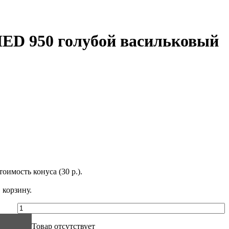
HED 950 голубой васильковый
оимость конуса (30 р.).
 корзину.
Товар отсутствует