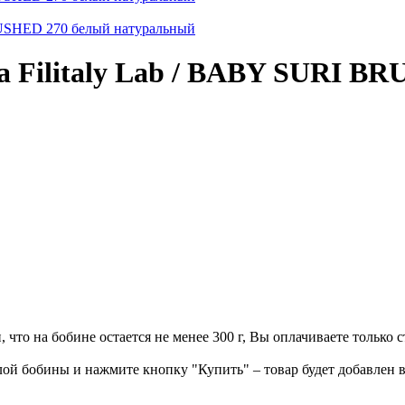
а Filitaly Lab / BABY SURI B
что на бобине остается не менее 300 г, Вы оплачиваете только ст
ой бобины и нажмите кнопку "Купить" – товар будет добавлен в