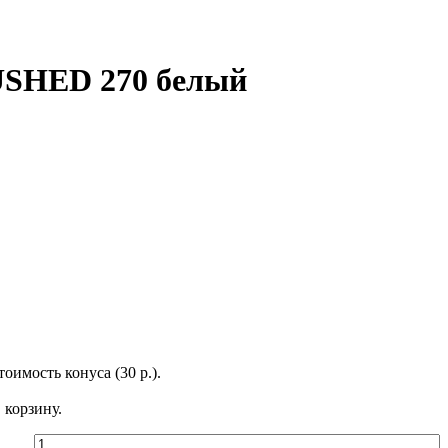
RUSHED 270 белый
оимость конуса (30 р.).
 корзину.