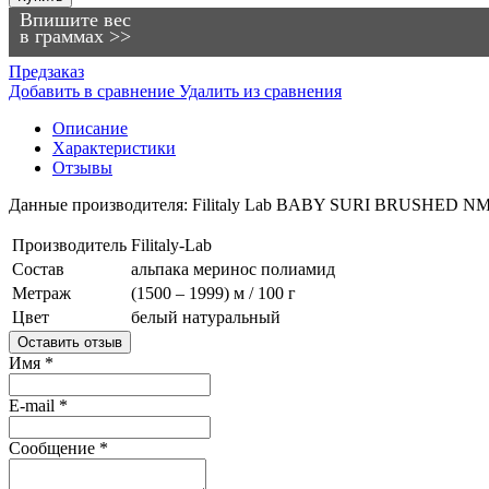
Впишите вес
в граммах >>
Предзаказ
Добавить в сравнение
Удалить из сравнения
Описание
Характеристики
Отзывы
Данные производителя: Filitaly Lab BABY SURI BRUSHED N
Производитель
Filitaly-Lab
Состав
альпака
меринос
полиамид
Метраж
(1500 – 1999) м / 100 г
Цвет
белый
натуральный
Оставить отзыв
Имя
*
E-mail
*
Сообщение
*