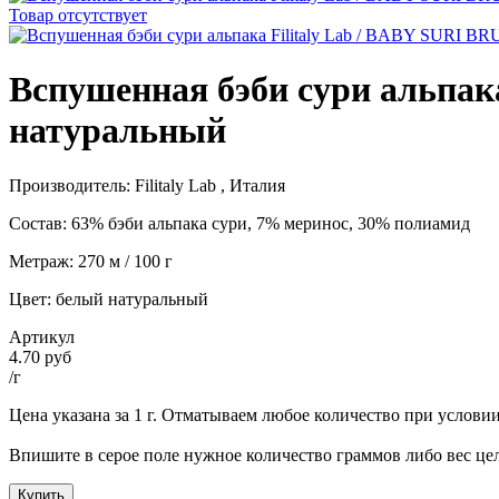
Товар отсутствует
Вспушенная бэби сури альпак
натуральный
Производитель: Filitaly Lab , Италия
Состав: 63%
бэби альпака сури, 7% меринос, 30% полиамид
Метраж: 270 м / 100 г
Цвет: белый натуральный
Артикул
4.70 руб
/г
Цена указана за 1 г. Отматываем любое количество при условии, 
Впишите в серое поле нужное количество граммов либо вес цел
Купить