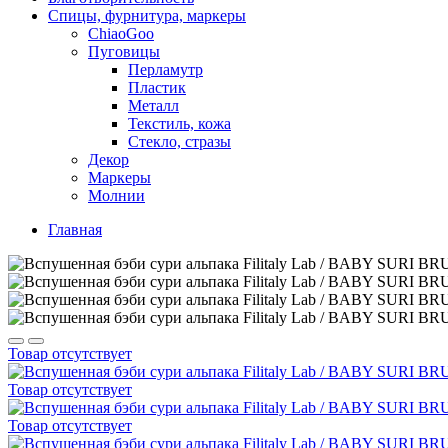
Спицы, фурнитура, маркеры
ChiaoGoo
Пуговицы
Перламутр
Пластик
Металл
Текстиль, кожа
Стекло, стразы
Декор
Маркеры
Молнии
Главная
Товар отсутствует
Товар отсутствует
Товар отсутствует